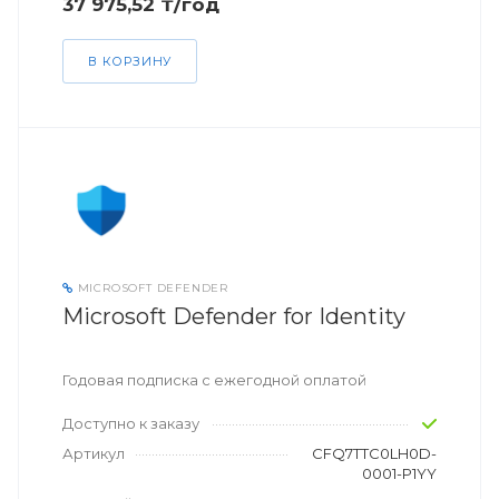
37 975,52 ₸/год
В КОРЗИНУ
MICROSOFT DEFENDER
Microsoft Defender for Identity
Годовая подписка с ежегодной оплатой
Доступно к заказу
Артикул
CFQ7TTC0LH0D-
0001-P1YY