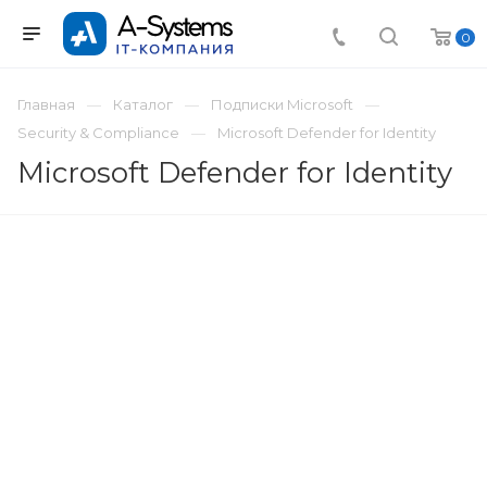
0
Главная
Каталог
Подписки Microsoft
Security & Compliance
Microsoft Defender for Identity
Microsoft Defender for Identity