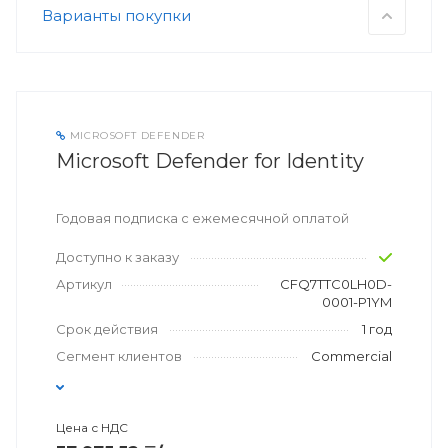
Варианты покупки
MICROSOFT DEFENDER
Microsoft Defender for Identity
Годовая подписка с ежемесячной оплатой
Доступно к заказу
Артикул
CFQ7TTC0LH0D-
0001-P1YM
Срок действия
1 год
Сегмент клиентов
Commercial
Цена с НДС