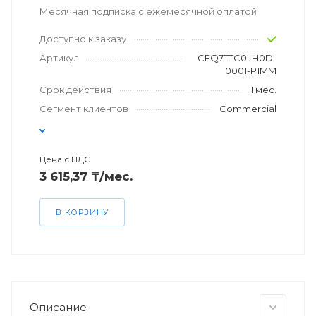
Месячная подписка с ежемесячной оплатой
Доступно к заказу
Артикул
CFQ7TTC0LH0D-
0001-P1MM
Срок действия
1 мес.
Сегмент клиентов
Commercial
Цена с НДС
3 615,37 ₸/мес.
В КОРЗИНУ
Описание