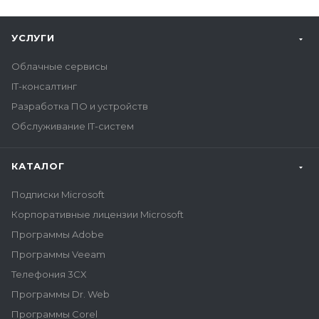
УСЛУГИ
Облачные сервисы
IT-консалтинг
Разработка ПО и устройств
Обслуживание IT-систем
КАТАЛОГ
Подписки Microsoft
Корпоративные лицензии Microsoft
Программы Adobe
Программы Veeam
Телефония 3CX
Программы Dr. Web
Программы Corel