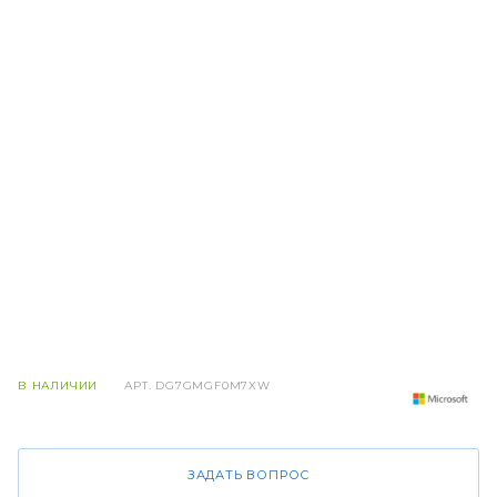
В НАЛИЧИИ
АРТ.
DG7GMGF0M7XW
ЗАДАТЬ ВОПРОС