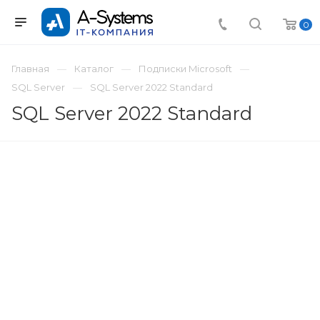
0
Главная
Каталог
Подписки Microsoft
SQL Server
SQL Server 2022 Standard
SQL Server 2022 Standard