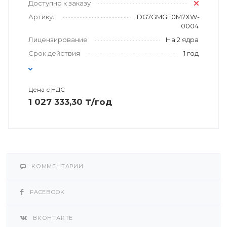
Доступно к заказу
Артикул
DG7GMGF0M7XW-
0004
Лицензирование
На 2 ядра
Срок действия
1 год
Цена с НДС
1 027 333,30 ₸/год
КОММЕНТАРИИ
FACEBOOK
ВКОНТАКТЕ