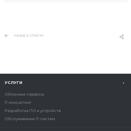
НАЗАД К СПИСКУ
УСЛУГИ
Облачные сервисы
IT-консалтинг
Разработка ПО и устройств
Обслуживание IT-систем