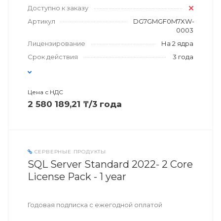
Доступно к заказу
Артикул
DG7GMGF0M7XW-
0003
Лицензирование
На 2 ядра
Срок действия
3 года
Цена с НДС
2 580 189,21 ₸/3 года
СЕРВЕРНЫЕ ПРОДУКТЫ
SQL Server Standard 2022- 2 Core
License Pack - 1 year
Годовая подписка с ежегодной оплатой