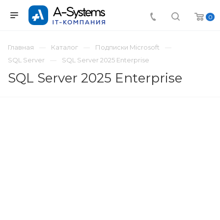
0
Главная
Каталог
Подписки Microsoft
SQL Server
SQL Server 2025 Enterprise
SQL Server 2025 Enterprise