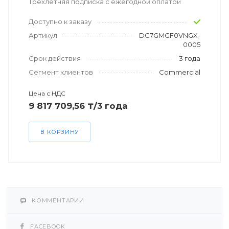
Трехлетняя подписка с ежегодной оплатой
Доступно к заказу
Артикул
DG7GMGF0VNGX-
0005
Срок действия
3 года
Сегмент клиентов
Commercial
Цена с НДС
9 817 709,56 ₸/3 года
В КОРЗИНУ
КОММЕНТАРИИ
FACEBOOK