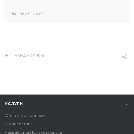
ВКОНТАКТЕ
НАЗАД К СПИСКУ
УСЛУГИ
Облачные сервисы
IT-консалтинг
Разработка ПО и устройств