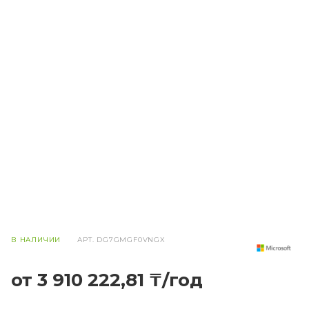
В НАЛИЧИИ
АРТ.
DG7GMGF0VNGX
от 3 910 222,81 ₸/год