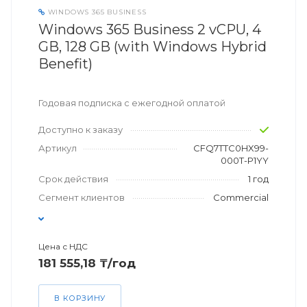
WINDOWS 365 BUSINESS
Windows 365 Business 2 vCPU, 4
GB, 128 GB (with Windows Hybrid
Benefit)
Годовая подписка с ежегодной оплатой
Доступно к заказу
Артикул
CFQ7TTC0HX99-
000T-P1YY
Срок действия
1 год
Сегмент клиентов
Commercial
Цена с НДС
181 555,18 ₸/год
В КОРЗИНУ