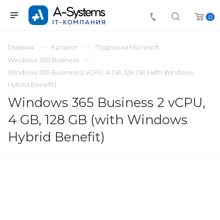
0
Главная
Каталог
Подписки Microsoft
Windows 365 Business
Windows 365 Business 2 vCPU, 4 GB, 128 GB (with Windows
Hybrid Benefit)
Windows 365 Business 2 vCPU,
4 GB, 128 GB (with Windows
Hybrid Benefit)