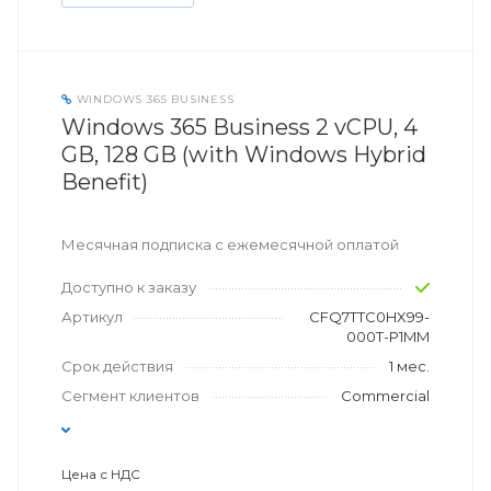
WINDOWS 365 BUSINESS
Windows 365 Business 2 vCPU, 4
GB, 128 GB (with Windows Hybrid
Benefit)
Месячная подписка с ежемесячной оплатой
Доступно к заказу
Артикул
CFQ7TTC0HX99-
000T-P1MM
Срок действия
1 мес.
Сегмент клиентов
Commercial
Цена с НДС