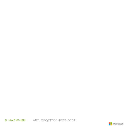
В НАЛИЧИИ
АРТ.
CFQ7TTC0HX99-000T