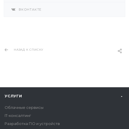
ВКОНТАКТЕ
НАЗАД К СПИСКУ
УСЛУГИ
Облачные сервисы
IT-консалтинг
Разработка ПО и устройств