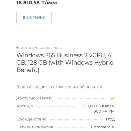
16 810,58 ₸/мес.
В КОРЗИНУ
WINDOWS 365 BUSINESS
Windows 365 Business 2 vCPU, 4
GB, 128 GB (with Windows Hybrid
Benefit)
Годовая подписка с ежемесячной оплатой
Доступно к заказу
Артикул
CFQ7TTC0HX99-
000T-P1YM
Срок действия
1 год
Сегмент клиентов
Commercial