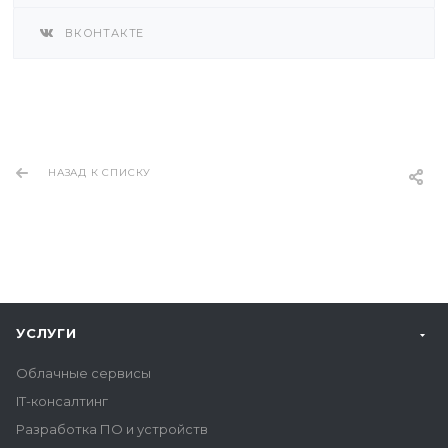
ВКОНТАКТЕ
НАЗАД К СПИСКУ
УСЛУГИ
Облачные сервисы
IT-консалтинг
Разработка ПО и устройств