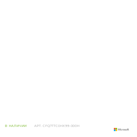
В НАЛИЧИИ
АРТ.
CFQ7TTC0HX99-000H