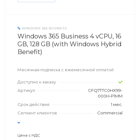
WINDOWS 365 BUSINESS
Windows 365 Business 4 vCPU, 16
GB, 128 GB (with Windows Hybrid
Benefit)
Месячная подписка с ежемесячной оплатой
Доступно к заказу
Артикул
CFQ7TTC0HX99-
000H-P1MM
Срок действия
1 мес.
Сегмент клиентов
Commercial
Цена с НДС