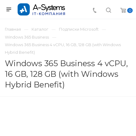
0
Главная
Каталог
Подписки Microsoft
Windows 365 Business
Windows 365 Business 4 vCPU, 16 GB, 128 GB (with Windows
Hybrid Benefit)
Windows 365 Business 4 vCPU,
16 GB, 128 GB (with Windows
Hybrid Benefit)