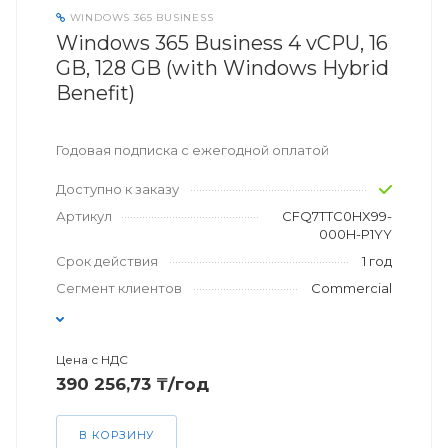
WINDOWS 365 BUSINESS
Windows 365 Business 4 vCPU, 16
GB, 128 GB (with Windows Hybrid
Benefit)
Годовая подписка с ежегодной оплатой
Доступно к заказу
Артикул
CFQ7TTC0HX99-
000H-P1YY
Срок действия
1 год
Сегмент клиентов
Commercial
Цена с НДС
390 256,73 ₸/год
В КОРЗИНУ