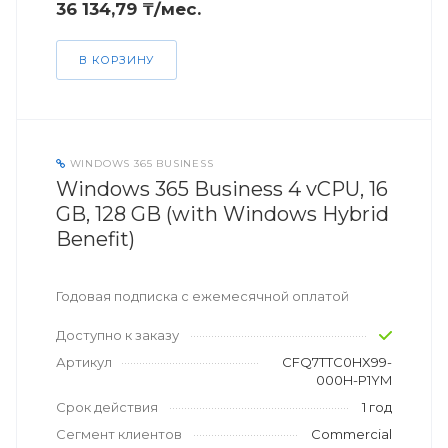
36 134,79 ₸/мес.
В КОРЗИНУ
WINDOWS 365 BUSINESS
Windows 365 Business 4 vCPU, 16
GB, 128 GB (with Windows Hybrid
Benefit)
Годовая подписка с ежемесячной оплатой
Доступно к заказу
Артикул
CFQ7TTC0HX99-
000H-P1YM
Срок действия
1 год
Сегмент клиентов
Commercial