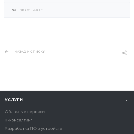
ВКОНТАКТЕ
НАЗАД К СПИСКУ
УСЛУГИ
Облачные сервисы
IT-консалтинг
Разработка ПО и устройств