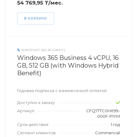
54 769,95 ₸/мес.
В КОРЗИНУ
WINDOWS 365 BUSINESS
Windows 365 Business 4 vCPU, 16
GB, 512 GB (with Windows Hybrid
Benefit)
Годовая подписка с ежемесячной оплатой
Доступно к заказу
Артикул
CFQ7TTC0HX99-
000F-P1YM
Срок действия
1 год
Сегмент клиентов
Commercial