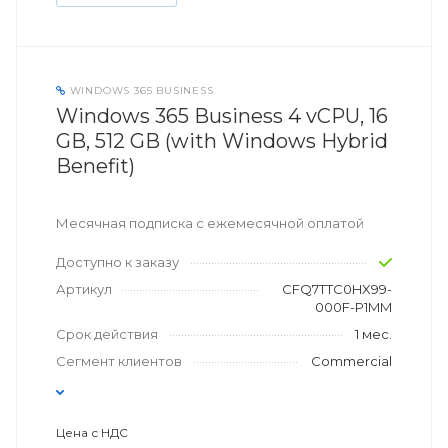
WINDOWS 365 BUSINESS
Windows 365 Business 4 vCPU, 16
GB, 512 GB (with Windows Hybrid
Benefit)
Месячная подписка с ежемесячной оплатой
Доступно к заказу
Артикул
CFQ7TTC0HX99-
000F-P1MM
Срок действия
1 мес.
Сегмент клиентов
Commercial
Цена с НДС