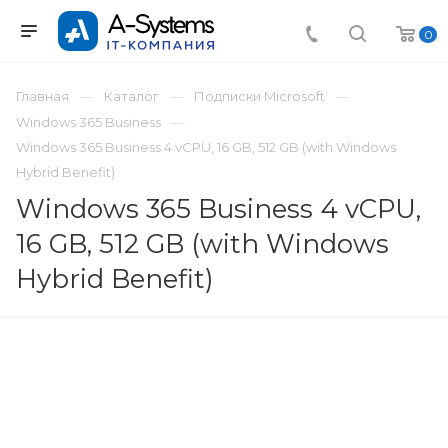
0
Главная
Каталог
Подписки Microsoft
Windows 365 Business
Windows 365 Business 4 vCPU, 16 GB, 512 GB (with Windows
Hybrid Benefit)
Windows 365 Business 4 vCPU,
16 GB, 512 GB (with Windows
Hybrid Benefit)