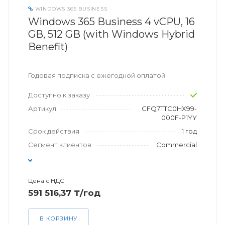
WINDOWS 365 BUSINESS
Windows 365 Business 4 vCPU, 16
GB, 512 GB (with Windows Hybrid
Benefit)
Годовая подписка с ежегодной оплатой
Доступно к заказу
Артикул
CFQ7TTC0HX99-
000F-P1YY
Срок действия
1 год
Сегмент клиентов
Commercial
Цена с НДС
591 516,37 ₸/год
В КОРЗИНУ