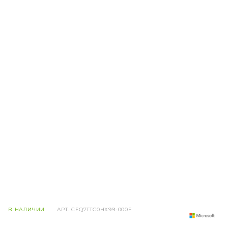
В НАЛИЧИИ
АРТ.
CFQ7TTC0HX99-000F