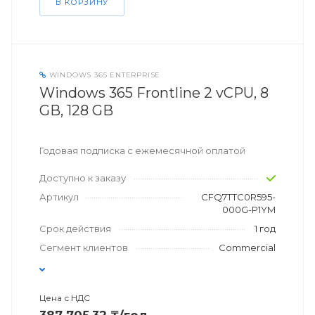
В КОРЗИНУ
WINDOWS 365 ENTERPRISE
Windows 365 Frontline 2 vCPU, 8
GB, 128 GB
Годовая подписка с ежемесячной оплатой
Доступно к заказу
Артикул
CFQ7TTC0R595-
000G-P1YM
Срок действия
1 год
Сегмент клиентов
Commercial
Цена с НДС