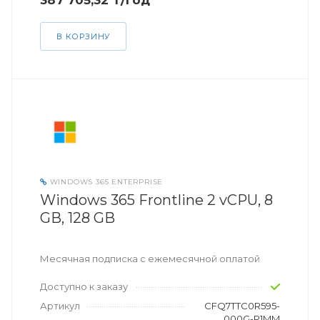
387 705,32 ₸/год
В КОРЗИНУ
WINDOWS 365 ENTERPRISE
Windows 365 Frontline 2 vCPU, 8
GB, 128 GB
Месячная подписка с ежемесячной оплатой
Доступно к заказу
Артикул
CFQ7TTC0R595-
000G-P1MM