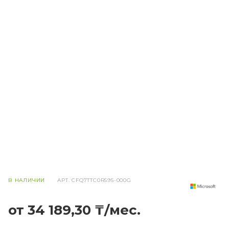
В НАЛИЧИИ
АРТ.
CFQ7TTC0R595-000G
от 34 189,30 ₸/мес.