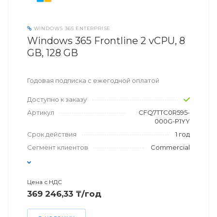
WINDOWS 365 ENTERPRISE
Windows 365 Frontline 2 vCPU, 8
GB, 128 GB
Годовая подписка с ежегодной оплатой
Доступно к заказу
Артикул
CFQ7TTC0R595-
000G-P1YY
Срок действия
1 год
Сегмент клиентов
Commercial
Цена с НДС
369 246,33 ₸/год