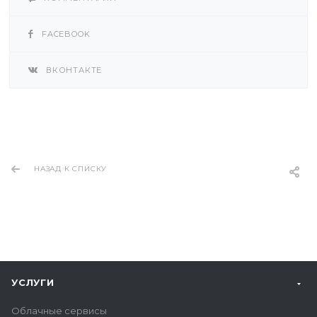
FACEBOOK
ВКОНТАКТЕ
НАЗАД К СПИСКУ
УСЛУГИ
Облачные сервисы