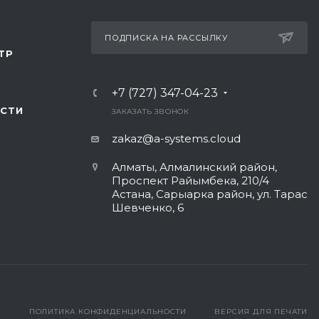
ПОДПИСКА НА РАССЫЛКУ
ТР
+7 (727) 347-04-23
СТИ
ЗАКАЗАТЬ ЗВОНОК
zakaz@a-systems.cloud
Алматы, ​Алмалинский район,
Проспект Райымбека, 210/4
Астана, Сарыарка район, ул. Тарас
Шевченко, 6​
ПОЛИТИКА КОНФИДЕНЦИАЛЬНОСТИ
ВЕРСИЯ ДЛЯ ПЕЧАТИ