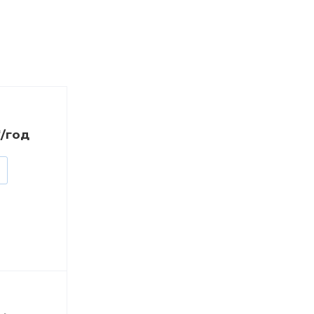
₸/год