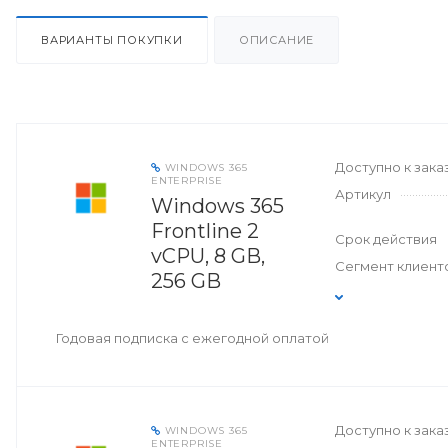
ВАРИАНТЫ ПОКУПКИ
ОПИСАНИЕ
Доступно к зака
WINDOWS 365
ENTERPRISE
Артикул
Windows 365
Frontline 2
Срок действия
vCPU, 8 GB,
Сегмент клиент
256 GB
Годовая подписка с ежегодной оплатой
Доступно к зака
WINDOWS 365
ENTERPRISE