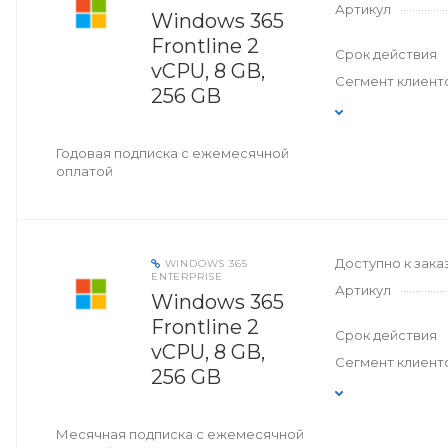
Артикул
Windows 365
Frontline 2
Срок действия
vCPU, 8 GB,
Сегмент клиент
256 GB
Годовая подписка с ежемесячной
оплатой
Доступно к зака
WINDOWS 365
ENTERPRISE
Артикул
Windows 365
Frontline 2
Срок действия
vCPU, 8 GB,
Сегмент клиент
256 GB
Месячная подписка с ежемесячной