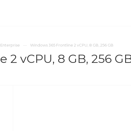
ОМПАНИЯ
ПРЕСС-ЦЕНТР
КОНТАКТЫ
Enterprise
Windows 365 Frontline 2 vCPU, 8 GB, 256 GB
e 2 vCPU, 8 GB, 256 G