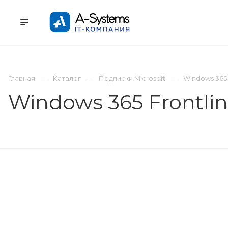
УСЛУГИ
КАТАЛОГ
ПРОЕКТЫ
К
Главная
Каталог
Подписки Microsoft
Windows 365 
Windows 365 Frontlin