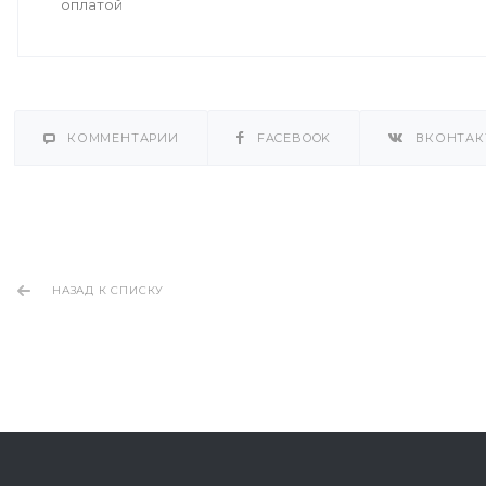
оплатой
КОММЕНТАРИИ
FACEBOOK
ВКОНТАК
НАЗАД К СПИСКУ