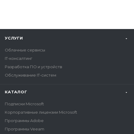
УСЛУГИ
Облачные сервисы
IT-консалтинг
Разработка ПО и устройств
Обслуживание IT-систем
КАТАЛОГ
Подписки Microsoft
Корпоративные лицензии Microsoft
Программы Adobe
Программы Veeam