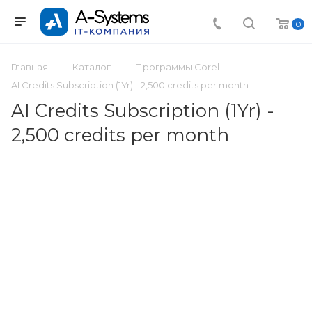
0
Главная
Каталог
Программы Corel
AI Credits Subscription (1Yr) - 2,500 credits per month
AI Credits Subscription (1Yr) -
2,500 credits per month