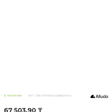
В НАЛИЧИИ
АРТ.
CREDITPACKSUB365DAYS
67 503,90 ₸