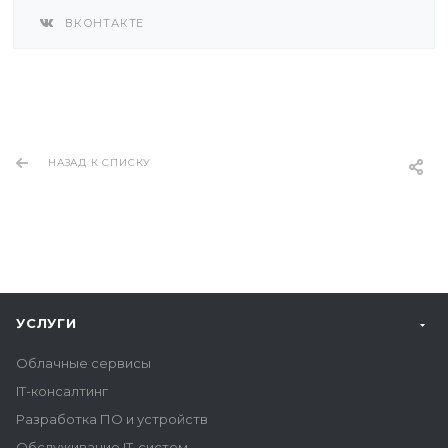
ВКОНТАКТЕ
НАЗАД К СПИСКУ
УСЛУГИ
Облачные сервисы
IT-консалтинг
Разработка ПО и устройств
Обслуживание IT-систем