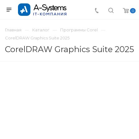
0
Главная
Каталог
Программы Corel
CorelDRAW Graphics Suite 2025
CorelDRAW Graphics Suite 2025