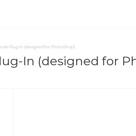
ОМПАНИЯ
ПРЕСС-ЦЕНТР
КОНТАКТЫ
rush Plug-In (designed for PhotoShop)
lug-In (designed for 