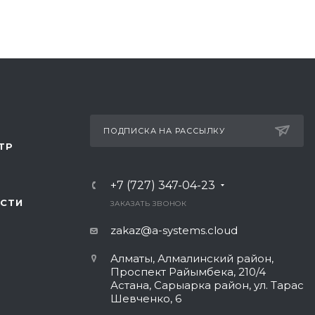
ПОДПИСКА НА РАССЫЛКУ
ТР
+7 (727) 347-04-23
СТИ
ЗАКАЗАТЬ ЗВОНОК
zakaz@a-systems.cloud
Алматы, ​Алмалинский район,
Проспект Райымбека, 210/4
Астана, Сарыарка район, ул. Тарас
Шевченко, 6​