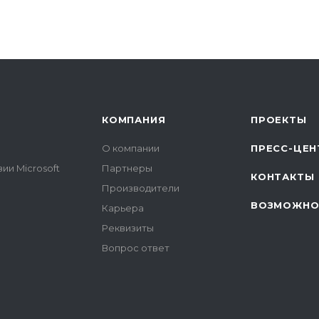
КОМПАНИЯ
ПРОЕКТЫ
О компании
ПРЕСС-ЦЕН
ии Microsoft
Партнеры
КОНТАКТЫ
Производители
ВОЗМОЖНО
Карьера
Реквизиты
Вопрос ответ