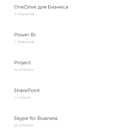
OneDrive для Бизнеса
7 ТОВАРОВ
Power BI
7 ТОВАРОВ
Project
44 ТОВАРА
SharePoint
21 ТОВАР
Skype for Business
34 ТОВАРА