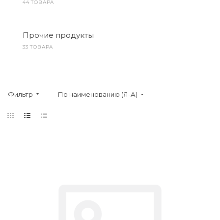
44 ТОВАРА
Прочие продукты
33 ТОВАРА
Фильтр
По наименованию (Я-А)