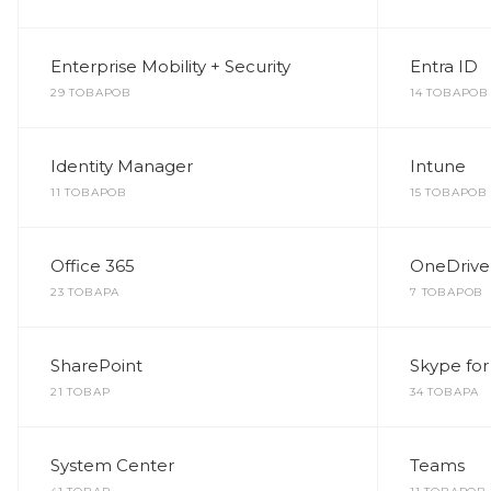
Enterprise Mobility + Security
Entra ID
29 ТОВАРОВ
14 ТОВАРОВ
Identity Manager
Intune
11 ТОВАРОВ
15 ТОВАРОВ
Office 365
OneDrive
23 ТОВАРА
7 ТОВАРОВ
SharePoint
Skype for
21 ТОВАР
34 ТОВАРА
System Center
Teams