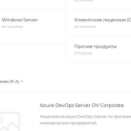
23 ТОВАРА
Windows Server
Клиентские лицензии (
58 ТОВАРОВ
20 ТОВАРОВ
Прочие продукты
33 ТОВАРА
нию (Я-А)
Azure DevOps Server OV Corporate
Лицензия на Azure DevOps Server по програм
коммерческих предприятий.