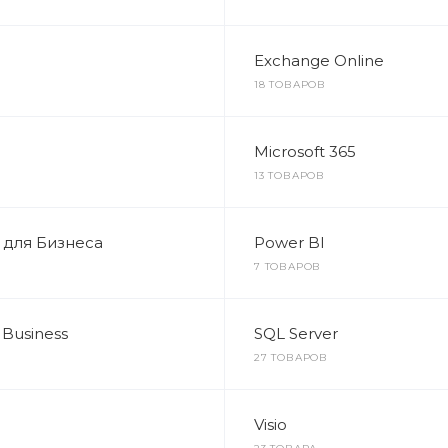
Exchange Online
18 ТОВАРОВ
Microsoft 365
13 ТОВАРОВ
 для Бизнеса
Power BI
7 ТОВАРОВ
 Business
SQL Server
27 ТОВАРОВ
Visio