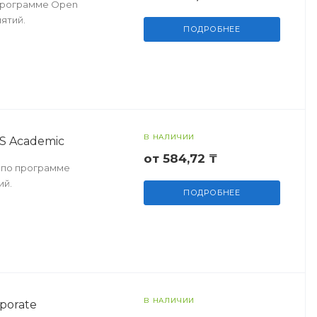
о программе Open
ятий.
ПОДРОБНЕЕ
В НАЛИЧИИ
VS Academic
от 584,72 ₸
c по программе
ий.
ПОДРОБНЕЕ
В НАЛИЧИИ
porate