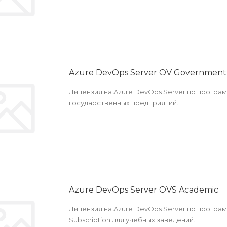
Azure DevOps Server OV Government
Лицензия на Azure DevOps Server по програм
государственных предприятий.
Azure DevOps Server OVS Academic
Лицензия на Azure DevOps Server по програ
Subscription для учебных заведений.