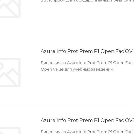
Subscription для государственных предприят
Azure Info Prot Prem P1 Open Fac OV
Лицензия на Azure Info Prot Prem P1 Open Fa
Open Value для учебных заведений.
Azure Info Prot Prem P1 Open Fac OV
Лицензия на Azure Info Prot Prem P1 Open Fa