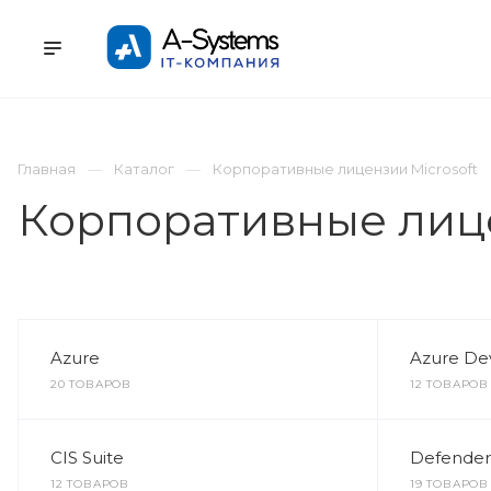
УСЛУГИ
КАТАЛОГ
ПРОЕКТЫ
К
Главная
Каталог
Корпоративные лицензии Microsoft
Корпоративные лице
Azure
Azure De
20 ТОВАРОВ
12 ТОВАРОВ
CIS Suite
Defender
12 ТОВАРОВ
19 ТОВАРОВ