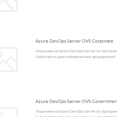
Azure DevOps Server OVS Corporate
Лицензия на Azure DevOps Server по програ
Subscription для коммерческих предприятий.
Azure DevOps Server OVS Governmen
Лицензия на Azure DevOps Server по програ