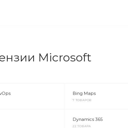
ОМПАНИЯ
ПРЕСС-ЦЕНТР
КОНТАКТЫ
нзии Microsoft
vOps
Bing Maps
7 ТОВАРОВ
Dynamics 365
22 ТОВАРА